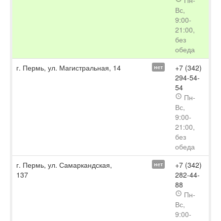
Пн-
Вс,
9:00-
21:00,
без
обеда
г. Пермь, ул. Магистральная, 14
+7 (342)
нет
294-54-
54
Пн-
Вс,
9:00-
21:00,
без
обеда
г. Пермь, ул. Самаркандская,
+7 (342)
нет
137
282-44-
88
Пн-
Вс,
9:00-