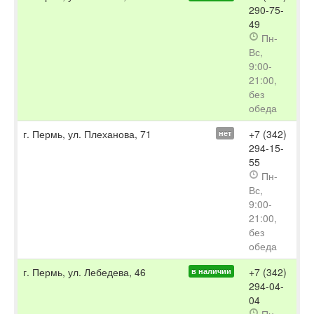
290-75-
49
Пн-
Вс,
9:00-
21:00,
без
обеда
г. Пермь, ул. Плеханова, 71
+7 (342)
нет
294-15-
55
Пн-
Вс,
9:00-
21:00,
без
обеда
г. Пермь, ул. Лебедева, 46
+7 (342)
в наличии
294-04-
04