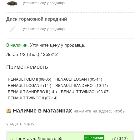
уточните цену у продавца
Диск тормозной передний
уточните цену у продавца
В наличии
. Уточните цену у продавца.
Логан 1/2 (8 кл.) / 259x12
Применяемость
RENAULT CLIO II (98-05)
RENAULT LOGAN I (05-14)
RENAULT LOGAN II (14-)
RENAULT SANDERO I (10-14)
RENAULT SANDERO II (14-)
RENAULT TWINGO I (93-07)
RENAULT TWINGO II (07-14)
Наличие в магазинах
нажмите на адрес, чтобы
увидеть карту
г. Пермь, ул. Леонова, 55
+7 (342)
в наличии