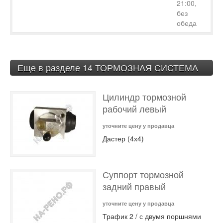
21:00,
без
обеда
Еще в разделе 14 ТОРМОЗНАЯ СИСТЕМА
Цилиндр тормозной
рабочий левый
уточните цену у продавца
Дастер (4х4)
Суппорт тормозной
задний правый
уточните цену у продавца
Трафик 2 / с двумя поршнями