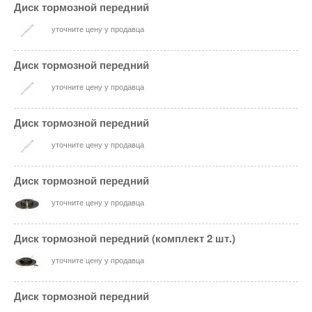
Диск тормозной передний
уточните цену у продавца
Диск тормозной передний
уточните цену у продавца
Диск тормозной передний
уточните цену у продавца
Диск тормозной передний
уточните цену у продавца
Диск тормозной передний (комплект 2 шт.)
уточните цену у продавца
Диск тормозной передний