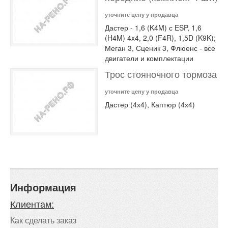
уточните цену у продавца
Дастер - 1,6 (K4M) с ESP, 1,6
(H4M) 4x4, 2,0 (F4R), 1,5D (K9K);
Меган 3, Сценик 3, Флюенс - все
двигатели и комплектации
Трос стояночного тормоза
уточните цену у продавца
Дастер (4х4), Каптюр (4х4)
Информация
Клиентам:
Как сделать заказ