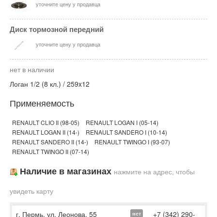
уточните цену у продавца
Диск тормозной передний
уточните цену у продавца
нет в наличии
Логан 1/2 (8 кл.) / 259x12
Применяемость
RENAULT CLIO II (98-05)
RENAULT LOGAN I (05-14)
RENAULT LOGAN II (14-)
RENAULT SANDERO I (10-14)
RENAULT SANDERO II (14-)
RENAULT TWINGO I (93-07)
RENAULT TWINGO II (07-14)
Наличие в магазинах
нажмите на адрес, чтобы
увидеть карту
г. Пермь, ул. Леонова, 55
+7 (342) 290-
нет