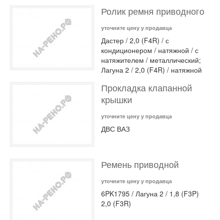
Ролик ремня приводного
уточните цену у продавца
Дастер / 2,0 (F4R) / с
кондиционером / натяжной / с
натяжителем / металлический;
Лагуна 2 / 2,0 (F4R) / натяжной
Прокладка клапанной
крышки
уточните цену у продавца
ДВС ВАЗ
Ремень приводной
уточните цену у продавца
6PK1795 / Лагуна 2 / 1,8 (F3P)
2,0 (F3R)