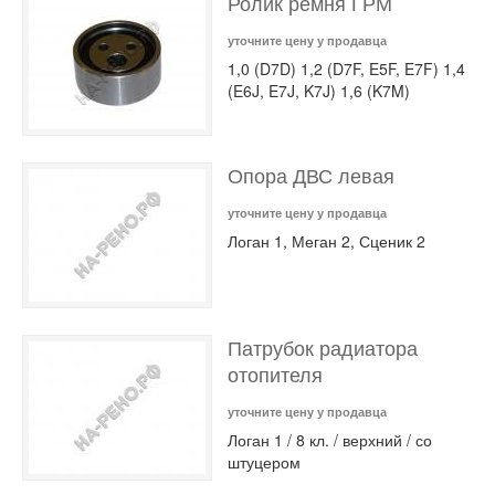
Ролик ремня ГРМ
уточните цену у продавца
1,0 (D7D) 1,2 (D7F, E5F, E7F) 1,4
(E6J, E7J, K7J) 1,6 (K7M)
Опора ДВС левая
уточните цену у продавца
Логан 1, Меган 2, Сценик 2
Патрубок радиатора
отопителя
уточните цену у продавца
Логан 1 / 8 кл. / верхний / со
штуцером