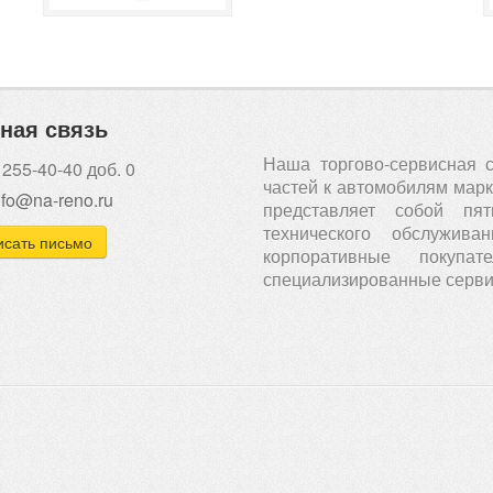
ная связь
Наша торгово-сервисная 
 255-40-40 доб. 0
частей к автомобилям марки
nfo@na-reno.ru
представляет собой пя
технического обслужи
сать письмо
корпоративные покуп
специализированные серви