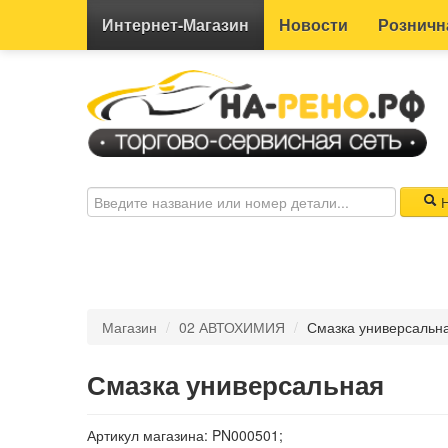
Интернет-
Магазин
Новости
Розничн
Н
Магазин
/
02 АВТОХИМИЯ
/
Смазка универсальн
Смазка универсальная
Артикул магазина: PN000501;