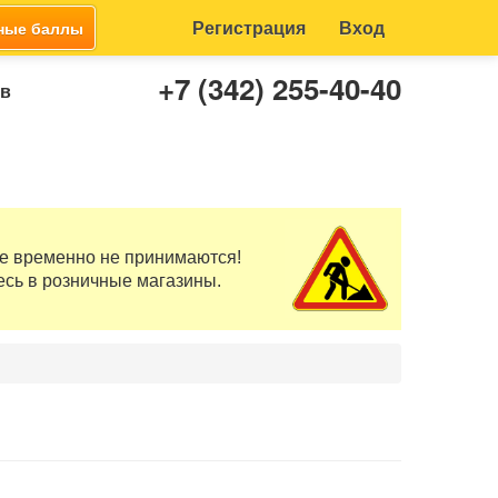
Регистрация
Вход
ные баллы
+7 (342) 255-40-40
ов
те временно не принимаются!
есь в розничные магазины.