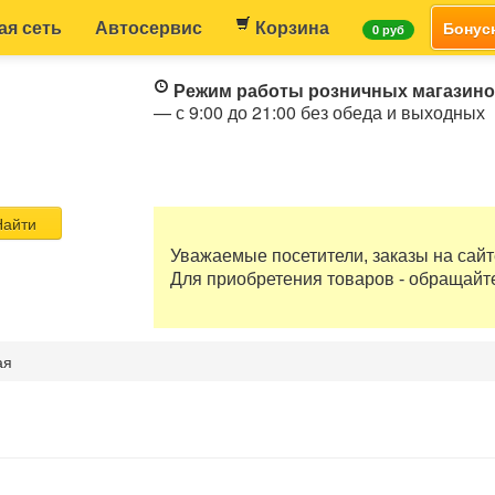
ая сеть
Автосервис
Корзина
Бонус
0 руб
Режим работы розничных магазин
— с 9:00 до 21:00 без обеда и выходных
айти
Уважаемые посетители, заказы на сай
Для приобретения товаров - обращайт
ая