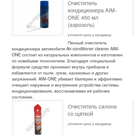
Очиститель
кондиционера AIM-
ONE 450 мл
(аэрозоль)
уточните цену у продавца
Пенный очиститель
кондиционера автомобиля Air-conditioner cleaner AIM-
ONE состоит из натуральных компонентов и изготовлен
по новейшим технологиям. Благодаря специальной
формуле средство проникает внутрь приборов и
избавляется от пыли, грязи, насекомых и других
загрязнений. AIM-ONE убивает бактерии и эффективно
очищает наружные и внутренние устройства системы
кондиционирования, восстанавливая её рабочее
состояние.
Очиститель салона
со щеткой
уточните цену у продавца