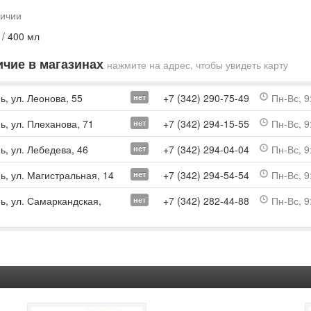
личии
 / 400 мл
чие в магазинах
нажмите на адрес, чтобы увидеть карту
ь, ул. Леонова, 55
+7 (342) 290-75-49
Пн-Вс, 9
нет
ь, ул. Плеханова, 71
+7 (342) 294-15-55
Пн-Вс, 9
нет
ь, ул. Лебедева, 46
+7 (342) 294-04-04
Пн-Вс, 9
нет
ь, ул. Магистральная, 14
+7 (342) 294-54-54
Пн-Вс, 9
нет
мь, ул. Самаркандская,
+7 (342) 282-44-88
Пн-Вс, 9
нет