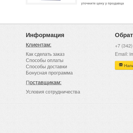
уточните цену у продавца
Информация
Обрат
Клиентам:
+7 (342)
Как сделать заказ
Email:
i
Способы оплаты
Напи
Способы доставки
Бонусная программа
П
оставщикам:
Условия сотрудничества