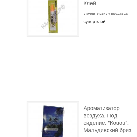
Клей
уточните цену у продавца
супер клей
Ароматизатор
воздуха. Под
сидение. "Kouou".
Мальдивский бриз