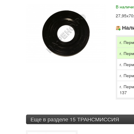
В наличи
27,95х70
Нали
г. Перм
г. Перм
г. Перм
г. Перм
г. Пер
137
Еще в разделе 15 ТРАНСМИССИЯ