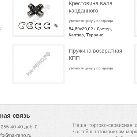
Крестовина вала
карданного
уточните цену у продавца
/
54,80х20,02 / Дастер,
Каптюр, Террано
Пружина возвратная
КПП
уточните цену у продавца
ная связь
Наша торгово-сервисная 
 255-40-40 доб. 0
частей к автомобилям марки
nfo@na-reno.ru