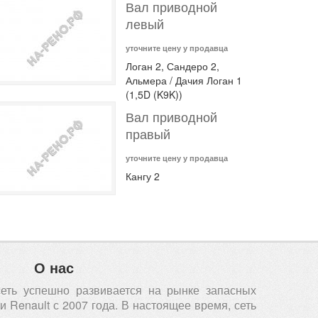
Вал приводной
левый
уточните цену у продавца
Логан 2, Сандеро 2,
Альмера / Дачия Логан 1
(1,5D (K9K))
Вал приводной
правый
уточните цену у продавца
Кангу 2
О нас
сеть успешно развивается на рынке запасных
 Renault с 2007 года. В настоящее время, сеть