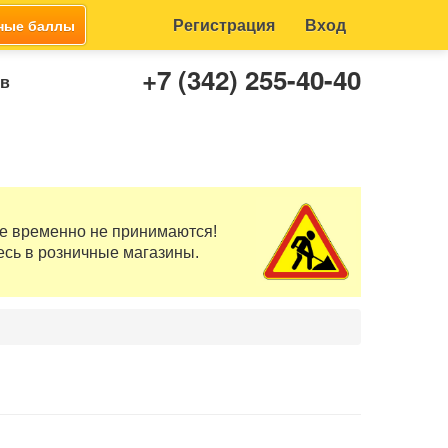
Регистрация
Вход
ные баллы
+7 (342) 255-40-40
ов
те временно не принимаются!
есь в розничные магазины.