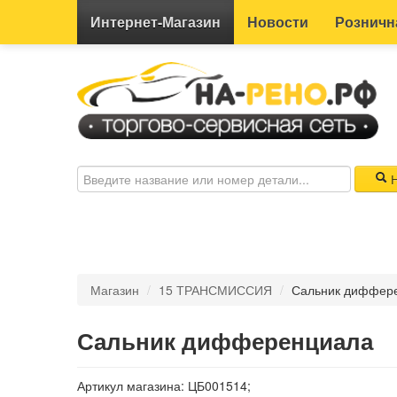
Интернет-
Магазин
Новости
Розничн
Н
Магазин
/
15 ТРАНСМИССИЯ
/
Сальник диффер
Сальник дифференциала
Артикул магазина: ЦБ001514;