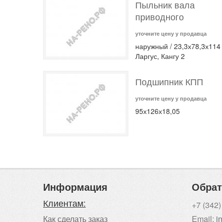
Пыльник вала
приводного
уточните цену у продавца
наружный / 23,3х78,3х114 
Ларгус, Кангу 2
Подшипник КПП
уточните цену у продавца
95х126х18,05
Информация
Обрат
Клиентам:
+7 (342)
Как сделать заказ
Email:
i