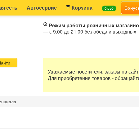
ая сеть
Автосервис
Корзина
Бонус
0 руб
Режим работы розничных магазин
— с 9:00 до 21:00 без обеда и выходных
айти
Уважаемые посетители, заказы на сай
Для приобретения товаров - обращайт
енциала