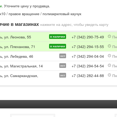
и
. Уточните цену у продавца.
х10 / правое вращение / полиакриловый каучук
чие в магазинах
нажмите на адрес, чтобы увидеть карту
ь, ул. Леонова, 55
+7 (342) 290-75-49
Пн-
в наличии
ь, ул. Плеханова, 71
+7 (342) 294-15-55
Пн-
в наличии
ь, ул. Лебедева, 46
+7 (342) 294-04-04
Пн-
нет
ь, ул. Магистральная, 14
+7 (342) 294-54-54
Пн-
нет
мь, ул. Самаркандская,
+7 (342) 282-44-88
Пн-
нет