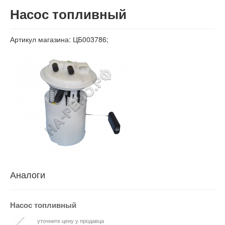
Вход
Насос топливный
Артикул магазина: ЦБ003786;
Аналоги
Насос топливный
уточните цену у продавца