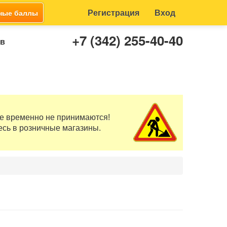
Регистрация
Вход
ные баллы
+7 (342) 255-40-40
ов
те временно не принимаются!
есь в розничные магазины.