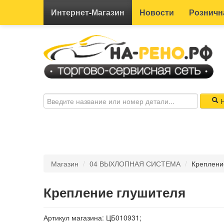
Интернет-
Магазин
Новости
Розничн
Н
Магазин
/
04 ВЫХЛОПНАЯ СИСТЕМА
/
Креплени
Крепление глушителя
Артикул магазина: ЦБ010931;