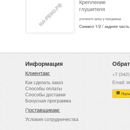
Крепление
глушителя
уточните цену у продавца
Символ 1/2 / задняя часть
Информация
Обрат
Клиентам:
+7 (342)
Как сделать заказ
Email:
i
Способы оплаты
Напи
Способы доставки
Бонусная программа
П
оставщикам:
Условия сотрудничества