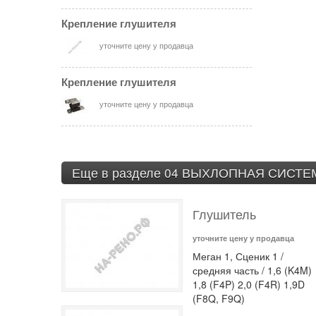
Крепление глушителя
уточните цену у продавца
Крепление глушителя
уточните цену у продавца
Еще в разделе 04 ВЫХЛОПНАЯ СИСТЕ
Глушитель
уточните цену у продавца
Меган 1, Сценик 1 /
средняя часть / 1,6 (K4M)
1,8 (F4P) 2,0 (F4R) 1,9D
(F8Q, F9Q)