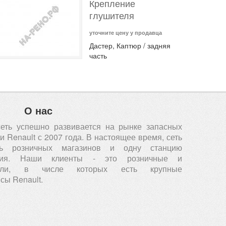
Крепление
глушителя
уточните цену у продавца
Дастер, Каптюр / задняя
часть
О нас
сеть успешно развивается на рынке запасных
 Renault с 2007 года. В настоящее время, сеть
ть розничных магазинов и одну станцию
вания. Наши клиенты - это розничные и
атели, в числе которых есть крупные
сы Renault.