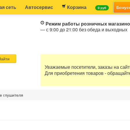
ая сеть
Автосервис
Корзина
Бонус
0 руб
Режим работы розничных магазин
— с 9:00 до 21:00 без обеда и выходных
айти
Уважаемые посетители, заказы на сай
Для приобретения товаров - обращайт
е глушителя