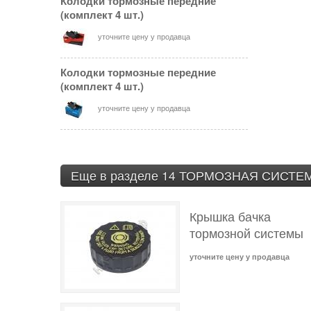
Колодки тормозные передние
(комплект 4 шт.)
уточните цену у продавца
Колодки тормозные передние
(комплект 4 шт.)
уточните цену у продавца
Еще в разделе 14 ТОРМОЗНАЯ СИСТЕ
Крышка бачка
тормозной системы
уточните цену у продавца