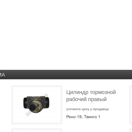
МА
Цилиндр тормозной
рабочий правый
уточните цену у продавца
Рено 19, Твинго 1