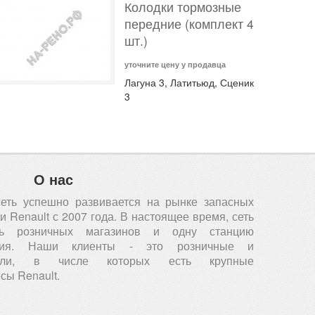
Колодки тормозные
передние (комплект 4
шт.)
уточните цену у продавца
Лагуна 3, Латитьюд, Сценик
3
О нас
сеть успешно развивается на рынке запасных
 Renault с 2007 года. В настоящее время, сеть
ть розничных магазинов и одну станцию
вания. Наши клиенты - это розничные и
атели, в числе которых есть крупные
сы Renault.