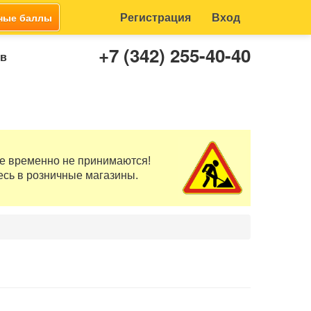
Регистрация
Вход
ные баллы
+7 (342) 255-40-40
ов
те временно не принимаются!
есь в розничные магазины.