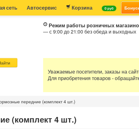
ая сеть
Автосервис
Корзина
Бонус
0 руб
Режим работы розничных магазин
— с 9:00 до 21:00 без обеда и выходных
айти
Уважаемые посетители, заказы на сай
Для приобретения товаров - обращайт
ормозные передние (комплект 4 шт.)
е (комплект 4 шт.)