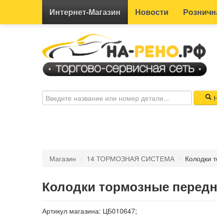
Интернет-
Магазин
Новости
Розничн
Н
Магазин
/
14 ТОРМОЗНАЯ СИСТЕМА
/
Колодки т
Колодки тормозные передни
Артикул магазина: ЦБ010647;