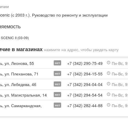
личии
cenic (с 2003 г.). Руководство по ремонту и эксплуатации
няемость
SCENIC II (03-09)
чие в магазинах
нажмите на адрес, чтобы увидеть карту
ь, ул. Леонова, 55
+7 (342) 290-75-49
Пн-Вс, 9
нет
ь, ул. Плеханова, 71
+7 (342) 294-15-55
Пн-Вс, 9
нет
ь, ул. Лебедева, 46
+7 (342) 294-04-04
Пн-Вс, 9
нет
ь, ул. Магистральная, 14
+7 (342) 294-54-54
Пн-Вс, 9
нет
мь, ул. Самаркандская,
+7 (342) 282-44-88
Пн-Вс, 9
нет