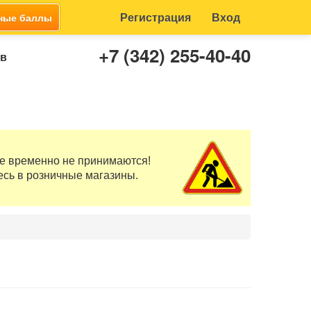
Регистрация
Вход
ные баллы
+7 (342) 255-40-40
ов
те временно не принимаются!
есь в розничные магазины.