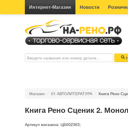
Интернет-
Магазин
Новости
Розничн
Н
Магазин
/
01 АВТОЛИТЕРАТУРА
/
Книга Рено Сце
Книга Рено Сценик 2. Моно
Артикул магазина: ЦБ002363;