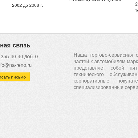
2
2002 до 2008 г.
т
ная связь
Наша торгово-сервисная 
 255-40-40 доб. 0
частей к автомобилям марки
nfo@na-reno.ru
представляет собой пя
технического обслужи
сать письмо
корпоративные покуп
специализированные серви