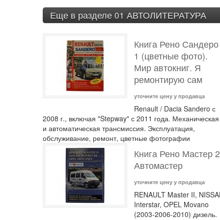
Еще в разделе 01 АВТОЛИТЕРАТУРА
Книга Рено Сандеро
1 (цветные фото).
Мир автокниг. Я
ремонтирую сам
уточните цену у продавца
Renault / Dacia Sandero с
2008 г., включая "Stepway" с 2011 года. Механическая
и автоматическая трансмиссия. Эксплуатация,
обслуживание, ремонт, цветные фотографии
Книга Рено Мастер 2
Автомастер
уточните цену у продавца
RENAULT Master II, NISS
Interstar, OPEL Movano
(2003-2006-2010) дизель.