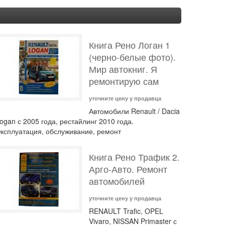
Книга Рено Логан 1
(черно-белые фото).
Мир автокниг. Я
ремонтирую сам
уточните цену у продавца
Автомобили Renault / Dacia
ogan с 2005 года, рестайлинг 2010 года.
ксплуатация, обслуживание, ремонт
Книга Рено Трафик 2.
Арго-Авто. Ремонт
автомобилей
уточните цену у продавца
RENAULT Trafic, OPEL
Vivaro, NISSAN Primaster с