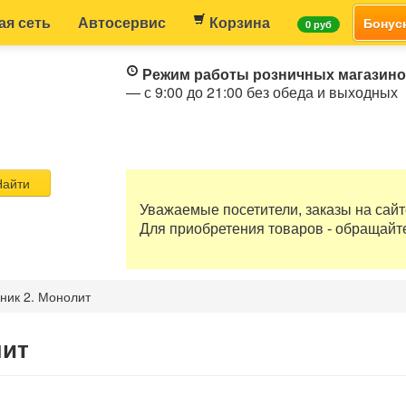
ая сеть
Автосервис
Корзина
Бонус
0 руб
Режим работы розничных магазин
— с 9:00 до 21:00 без обеда и выходных
айти
Уважаемые посетители, заказы на сай
Для приобретения товаров - обращайт
ник 2. Монолит
лит