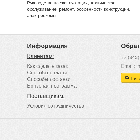
Руководство по эксплуатации, техническое
обслуживание, ремонт, особенности конструкции,
электросхемы.
Информация
Обрат
Клиентам:
+7 (342)
Как сделать заказ
Email:
i
Способы оплаты
Напи
Способы доставки
Бонусная программа
П
оставщикам:
Условия сотрудничества