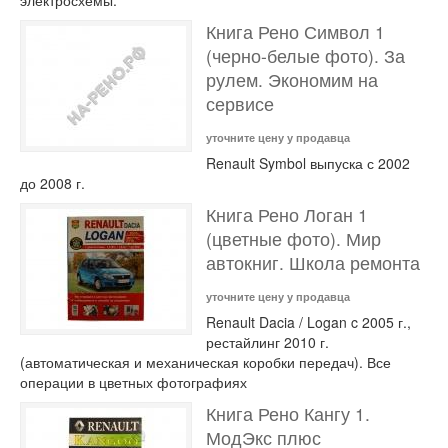
электросхемы.
Книга Рено Символ 1
(черно-белые фото). За
рулем. Экономим на
сервисе
уточните цену у продавца
Renault Symbol выпуска с 2002
до 2008 г.
Книга Рено Логан 1
(цветные фото). Мир
автокниг. Школа ремонта
уточните цену у продавца
Renault Dacia / Logan c 2005 г.,
рестайлинг 2010 г.
(автоматическая и механическая коробки передач). Все
операции в цветных фотографиях
Книга Рено Кангу 1.
МодЭкс плюс