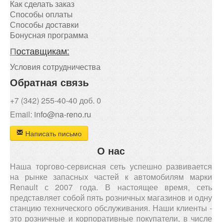
Как сделать заказ
Способы оплаты
Способы доставки
Бонусная программа
П
оставщикам:
Условия сотрудничества
Обратная связь
+7 (342) 255-40-40 доб. 0
Email:
info@na-reno.ru
Написать письмо
О нас
Наша торгово-сервисная сеть успешно развивается
на рынке запасных частей к автомобилям марки
Renault с 2007 года. В настоящее время, сеть
представляет собой пять розничных магазинов и одну
станцию технического обслуживания. Наши клиенты -
это розничные и корпоративные покупатели, в числе