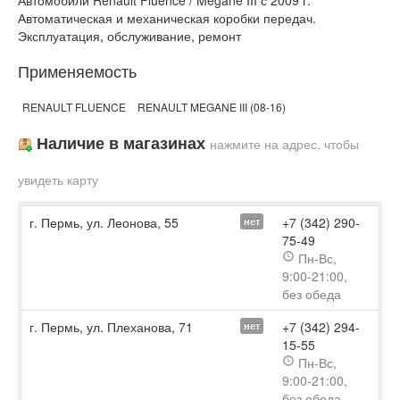
Автомобили Renault Fluence / Megane III с 2009 г.
Автоматическая и механическая коробки передач.
Эксплуатация, обслуживание, ремонт
Применяемость
RENAULT FLUENCE
RENAULT MEGANE III (08-16)
Наличие в магазинах
нажмите на адрес, чтобы
увидеть карту
г. Пермь, ул. Леонова, 55
+7 (342) 290-
нет
75-49
Пн-Вс,
9:00-21:00,
без обеда
г. Пермь, ул. Плеханова, 71
+7 (342) 294-
нет
15-55
Пн-Вс,
9:00-21:00,
без обеда