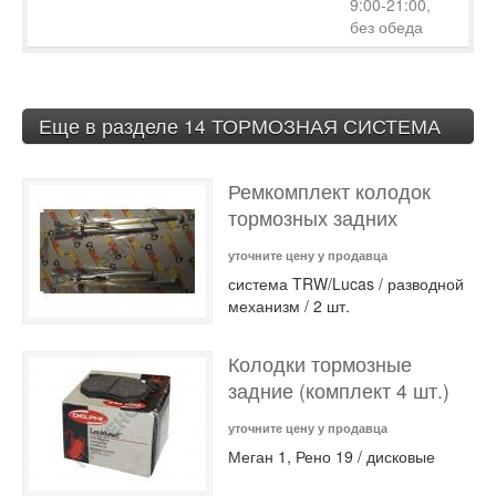
9:00-21:00,
без обеда
Еще в разделе 14 ТОРМОЗНАЯ СИСТЕМА
Ремкомплект колодок
тормозных задних
уточните цену у продавца
система TRW/Lucas / разводной
механизм / 2 шт.
Колодки тормозные
задние (комплект 4 шт.)
уточните цену у продавца
Меган 1, Рено 19 / дисковые