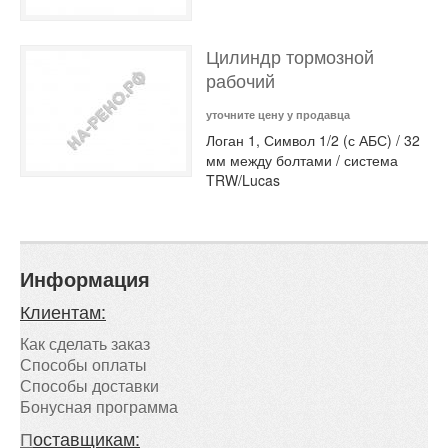
Цилиндр тормозной
рабочий
уточните цену у продавца
Логан 1, Символ 1/2 (с АБС) / 32
мм между болтами / система
TRW/Lucas
Информация
Клиентам:
Как сделать заказ
Способы оплаты
Способы доставки
Бонусная программа
П
оставщикам: