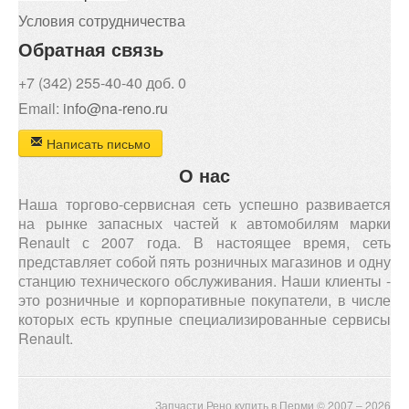
Условия сотрудничества
Обратная связь
+7 (342) 255-40-40 доб. 0
Email:
info@na-reno.ru
Написать письмо
О нас
Наша торгово-сервисная сеть успешно развивается
на рынке запасных частей к автомобилям марки
Renault с 2007 года. В настоящее время, сеть
представляет собой пять розничных магазинов и одну
станцию технического обслуживания. Наши клиенты -
это розничные и корпоративные покупатели, в числе
которых есть крупные специализированные сервисы
Renault.
Запчасти Рено купить в Перми © 2007 – 2026