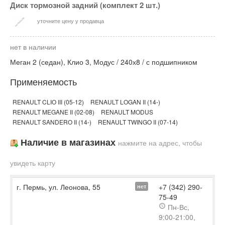
Диск тормозной задний (комплект 2 шт.)
уточните цену у продавца
нет в наличии
Меган 2 (седан), Клио 3, Модус / 240х8 / с подшипником
Применяемость
RENAULT CLIO III (05-12)
RENAULT LOGAN II (14-)
RENAULT MEGANE II (02-08)
RENAULT MODUS
RENAULT SANDERO II (14-)
RENAULT TWINGO II (07-14)
Наличие в магазинах
нажмите на адрес, чтобы
увидеть карту
г. Пермь, ул. Леонова, 55
+7 (342) 290-
нет
75-49
Пн-Вс,
9:00-21:00,