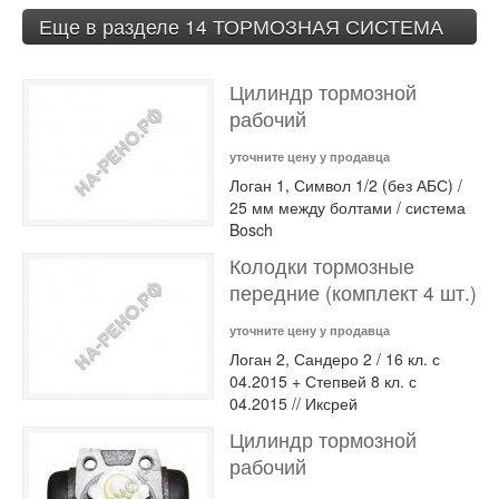
Еще в разделе 14 ТОРМОЗНАЯ СИСТЕМА
Цилиндр тормозной
рабочий
уточните цену у продавца
Логан 1, Символ 1/2 (без АБС) /
25 мм между болтами / система
Bosch
Колодки тормозные
передние (комплект 4 шт.)
уточните цену у продавца
Логан 2, Сандеро 2 / 16 кл. с
04.2015 + Степвей 8 кл. с
04.2015 // Иксрей
Цилиндр тормозной
рабочий