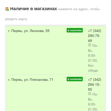
Наличие в магазинах
нажмите на адрес, чтобы
увидеть карту
г. Пермь, ул. Леонова, 55
+7 (342)
в наличии
290-75-
49
Пн-
Вс,
9:00-
21:00,
без
обеда
г. Пермь, ул. Плеханова, 71
+7 (342)
в наличии
294-15-
55
Пн-
Вс,
9:00-
21:00,