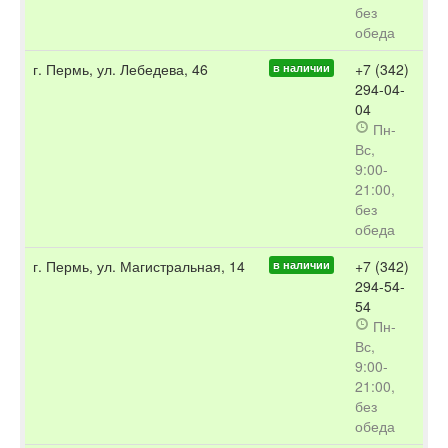
без
обеда
г. Пермь, ул. Лебедева, 46
+7 (342)
в наличии
294-04-
04
Пн-
Вс,
9:00-
21:00,
без
обеда
г. Пермь, ул. Магистральная, 14
+7 (342)
в наличии
294-54-
54
Пн-
Вс,
9:00-
21:00,
без
обеда