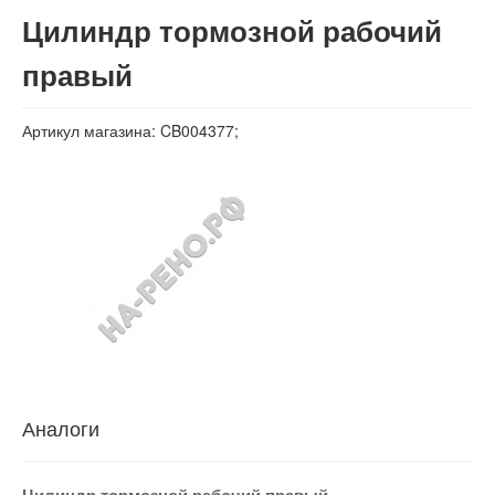
Вход
Цилиндр тормозной рабочий
правый
Артикул магазина: CB004377;
Аналоги