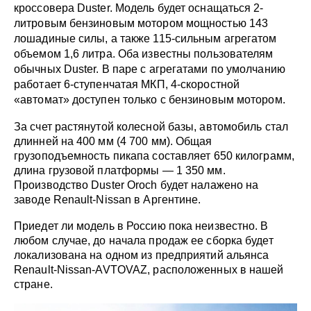
кроссовера Duster. Модель будет оснащаться 2-
литровым бензиновым мотором мощностью 143
лошадиные силы, а также 115-сильным агрегатом
объемом 1,6 литра. Оба известны пользователям
обычных Duster. В паре с агрегатами по умолчанию
работает 6-ступенчатая МКП, 4-скоростной
«автомат» доступен только с бензиновым мотором.
За счет растянутой колесной базы, автомобиль стал
длинней на 400 мм (4 700 мм). Общая
грузоподъемность пикапа
составляет 650 килограмм,
длина грузовой платформы — 1 350 мм.
Производство Duster Oroch будет налажено на
заводе Renault-Nissan в Аргентине.
Приедет ли модель в Россию пока неизвестно. В
любом случае, до начала продаж ее сборка будет
локализована на одном из предприятий альянса
Renault-Nissan-AVTOVAZ, расположенных в нашей
стране.